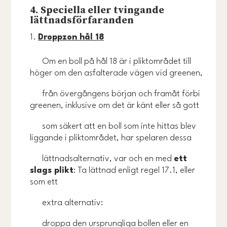
4. Speciella eller tvingande
lättnadsförfaranden
Droppzon hål 18
Om en boll på hål 18 är i pliktområdet till
höger om den asfalterade vägen vid greenen,
från övergångens början och framåt förbi
greenen, inklusive om det är känt eller så gott
som säkert att en boll som inte hittas blev
liggande i pliktområdet, har spelaren dessa
lättnadsalternativ, var och en med
ett
slags plikt
: Ta lättnad enligt regel 17.1, eller
som ett
extra alternativ:
droppa den ursprungliga bollen eller en