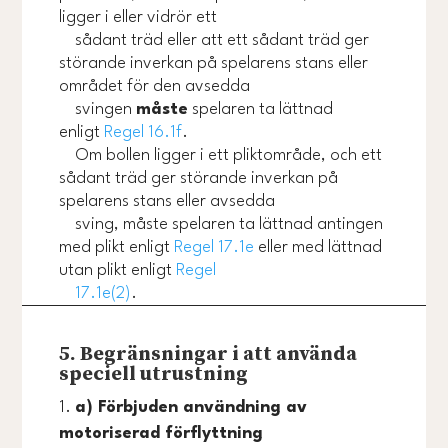
ligger i eller vidrör ett
sådant träd eller att ett sådant träd ger
störande inverkan på spelarens stans eller
området för den avsedda
svingen
måste
spelaren ta lättnad
enligt
Regel 16.1f
.
Om bollen ligger i ett pliktområde, och ett
sådant träd ger störande inverkan på
spelarens stans eller avsedda
sving, måste spelaren ta lättnad antingen
med plikt enligt
Regel 17.1e
eller med lättnad
utan plikt enligt
Regel
17.1e(2)
.
5. Begränsningar i att använda
speciell utrustning
a) Förbjuden användning av
motoriserad förflyttning