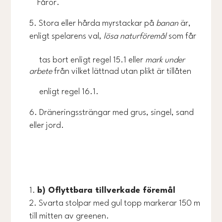
Fåror.
Stora eller hårda myrstackar på
banan
är,
enligt spelarens val,
lösa naturföremål
som får
tas bort enligt regel 15.1 eller
mark under
arbete
från vilket lättnad utan plikt är tillåten
enligt regel 16.1.
Dräneringssträngar med grus, singel, sand
eller jord.
b) Oflyttbara tillverkade föremål
Svarta stolpar med gul topp markerar 150 m
till mitten av greenen.