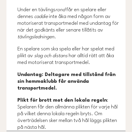
Under en tävlings
rond
får en spelare eller
dennes
caddie
inte åka med någon form av
motoriserat transportmedel med undantag för
när det godkänts eller senare tillåtits av
tävlingsledningen
.
En spelare som ska spela eller har spelat med
plikt av
slag och distans
har alltid rätt att åka
med motoriserat transportmedel.
Undantag: Deltagare med tillstånd från
sin hemmaklubb får använda
transportmedel.
Plikt för brott mot den lokala regeln
:
Spelaren får den allmänna plikten för varje hål
på vilket denna lokala regeln bryts. Om
överträdelsen sker mellan två hål läggs plikten
på nästa hål.