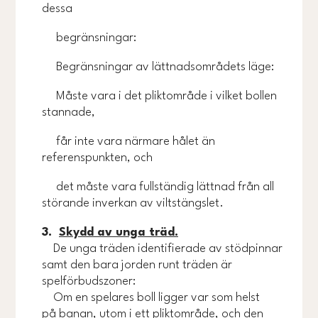
dessa
begränsningar:
Begränsningar av lättnadsområdets läge:
Måste vara i det pliktområde i vilket bollen
stannade,
får inte vara närmare hålet än
referenspunkten, och
det måste vara fullständig lättnad från all
störande inverkan av viltstängslet.
3.
Skydd av unga träd.
De unga träden identifierade av stödpinnar
samt den bara jorden runt träden är
spelförbudszoner:
Om en spelares boll ligger var som helst
på banan, utom i ett pliktområde, och den