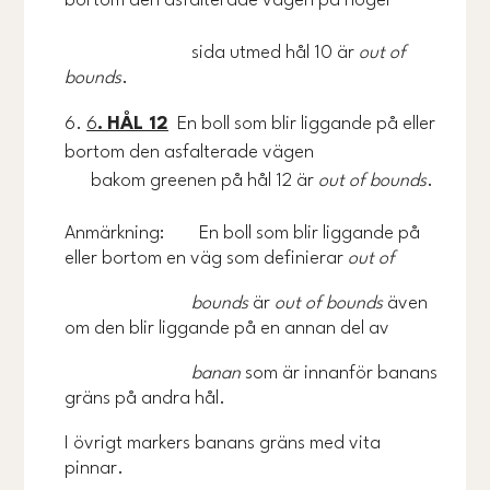
bortom den asfalterade vägen på höger
sida utmed hål 10 är
out of
bounds
.
6
.
HÅL 12
En boll som blir liggande på eller
bortom den asfalterade vägen
bakom greenen på hål 12 är
out of bounds
.
Anmärkning: En boll som blir liggande på
eller bortom en väg som definierar
out of
bounds
är
out of bounds
även
om den blir liggande på en annan del av
banan
som är innanför banans
gräns på andra hål.
I övrigt markers banans gräns med vita
pinnar.