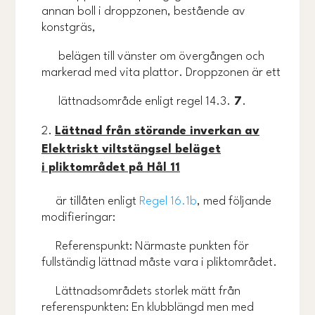
annan boll i droppzonen, bestående av
konstgräs,
belägen till vänster om övergången och
markerad med vita plattor. Droppzonen är ett
lättnadsområde enligt regel 14.3.
7
.
Lättnad från störande inverkan av
Elektriskt viltstängsel beläget
i pliktområdet på Hål 11
är tillåten enligt
Regel 16.1b
, med följande
modifieringar:
Referenspunkt: Närmaste punkten för
fullständig lättnad måste vara i pliktområdet.
Lättnadsområdets storlek mätt från
referenspunkten: En klubblängd men med