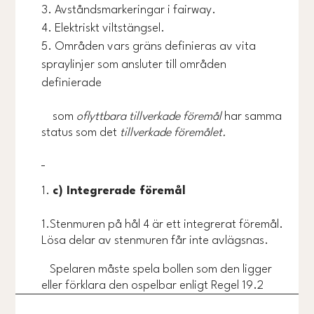
Avståndsmarkeringar i fairway.
Elektriskt viltstängsel.
Områden vars gräns definieras av vita
spraylinjer som ansluter till områden
definierade
som
oflyttbara tillverkade föremål
har samma
status som det
tillverkade föremålet.
c) Integrerade föremål
1.Stenmuren på hål 4 är ett integrerat föremål.
Lösa delar av stenmuren får inte avlägsnas.
Spelaren måste spela bollen som den ligger
eller förklara den ospelbar enligt Regel 19.2