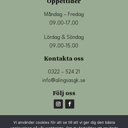
Öppettider
Måndag – Fredag
09.00-17.00
Lördag & Söndag
09.00-15.00
Kontakta oss
0322 – 524 21
info@alingsasgk.se
Följ oss
Vi använder cookies för att se till att vi ger dig den bästa