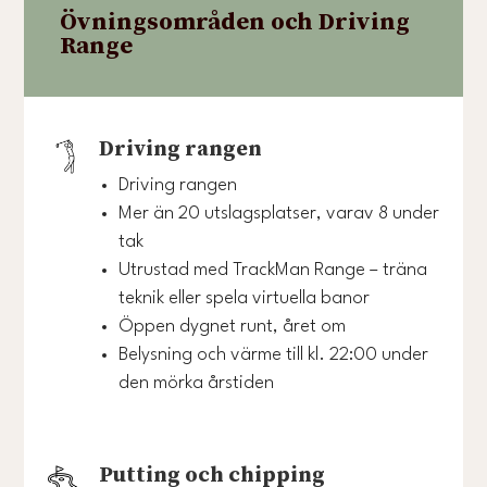
Övningsområden och Driving
Range
Driving rangen
Driving rangen
Mer än 20 utslagsplatser, varav 8 under
tak
Utrustad med TrackMan Range – träna
teknik eller spela virtuella banor
Öppen dygnet runt, året om
Belysning och värme till kl. 22:00 under
den mörka årstiden
Putting och chipping