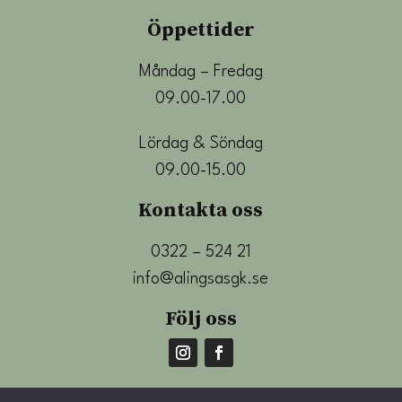
Öppettider
Måndag – Fredag
09.00-17.00
Lördag & Söndag
09.00-15.00
Kontakta oss
0322 – 524 21
info@alingsasgk.se
Följ oss