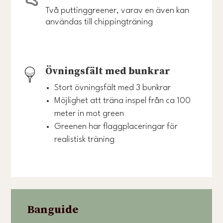
Två puttinggreener, varav en även kan
användas till chippingträning
Övningsfält med bunkrar
Stort övningsfält med 3 bunkrar
Möjlighet att träna inspel från ca 100
meter in mot green
Greenen har flaggplaceringar för
realistisk träning
Banguide