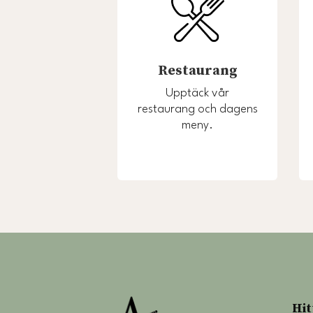
Restaurang
Upptäck vår
restaurang och dagens
meny.
Hit