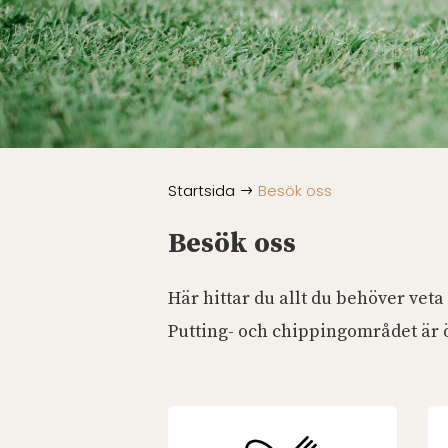
Startsida
Besök oss
$
Besök oss
Här hittar du allt du behöver veta
Putting- och chippingområdet är