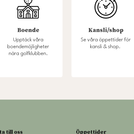
Boende
Kansli/shop
Upptäck våra
Se våra öppettider för
boendemöjligheter
kansli & shop.
nära golfklubben.
ta till oss
Öppettider