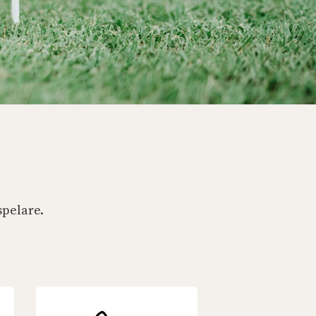
spelare.