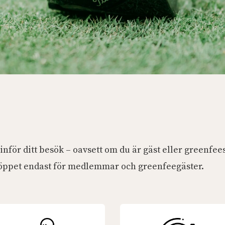
 inför ditt besök – oavsett om du är gäst eller greenfee
 öppet endast för medlemmar och greenfeegäster.